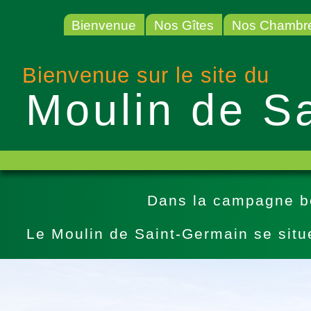
Bienvenue
Nos Gîtes
Nos Chambre
Bienvenue sur le site du
Moulin de S
Dans la campagne bo
Le Moulin de Saint-Germain se situe